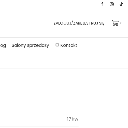
ZALOGUJ/ZAREJESTRUJ SIĘ
0
log
Salony sprzedaży
Kontakt
17 kW