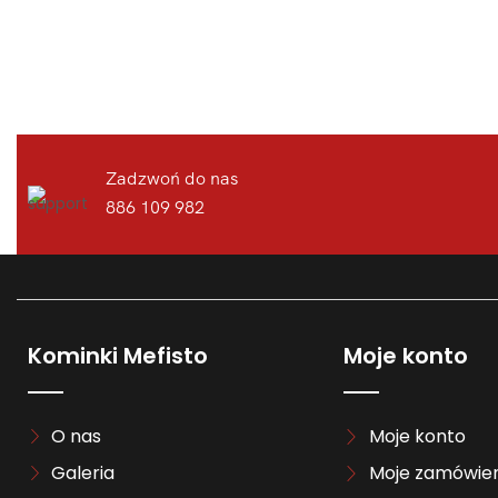
Zadzwoń do nas
886 109 982
Kominki Mefisto
Moje konto
O nas
Moje konto
Galeria
Moje zamówien