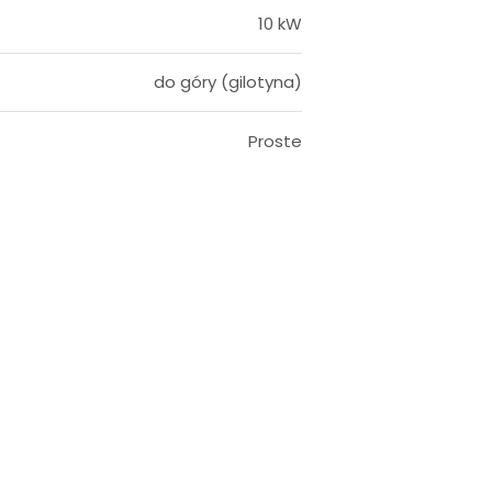
10 kW
do góry (gilotyna)
Proste