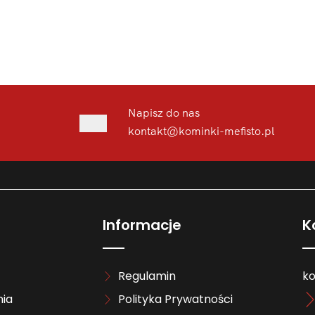
Napisz do nas
kontakt@kominki-mefisto.pl
Informacje
K
Regulamin
ko
ia
Polityka Prywatności