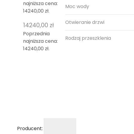
najniższa cena:
Moc wody
14240,00
zł
.
Otwieranie drzwi
14240,00
zł
Poprzednia
Rodzaj przeszklenia
najniższa cena:
14240,00
zł
.
Producent: