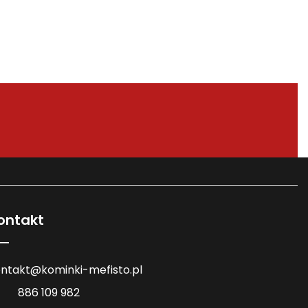
ontakt
ntakt@kominki-mefisto.pl
886 109 982